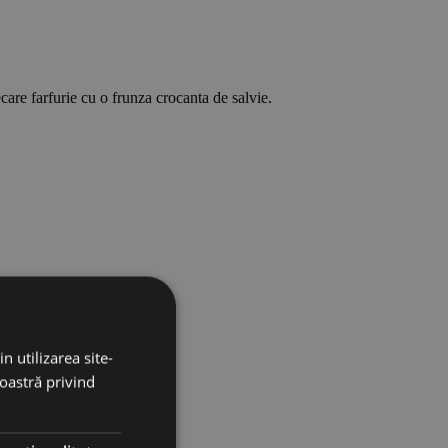
ecare farfurie cu o frunza crocanta de salvie.
n utilizarea site-
noastră privind