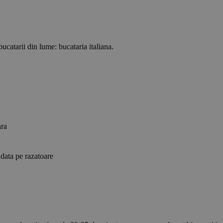
ucatarii din lume: bucataria italiana.
ara
 data pe razatoare