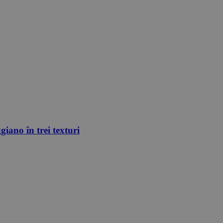
iano în trei texturi