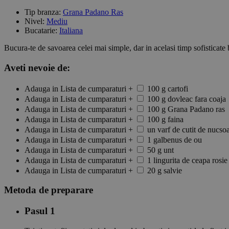
Tip branza:
Grana Padano Ras
Nivel:
Mediu
Bucatarie:
Italiana
Bucura-te de savoarea celei mai simple, dar in acelasi timp sofisticate b
Aveti nevoie de:
Adauga in Lista de cumparaturi
+
100 g cartofi
Adauga in Lista de cumparaturi
+
100 g dovleac fara coaja
Adauga in Lista de cumparaturi
+
100 g Grana Padano ras
Adauga in Lista de cumparaturi
+
100 g faina
Adauga in Lista de cumparaturi
+
un varf de cutit de nucso
Adauga in Lista de cumparaturi
+
1 galbenus de ou
Adauga in Lista de cumparaturi
+
50 g unt
Adauga in Lista de cumparaturi
+
1 lingurita de ceapa rosie
Adauga in Lista de cumparaturi
+
20 g salvie
Metoda de preparare
Pasul 1