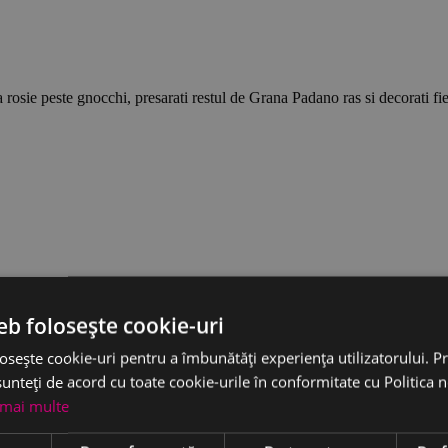
a rosie peste gnocchi, presarati restul de Grana Padano ras si decorati fi
eb folosește cookie-uri
osește cookie-uri pentru a îmbunătăți experiența utilizatorului. Pri
unteți de acord cu toate cookie-urile în conformitate cu Politica 
 mai multe