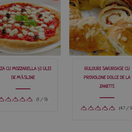
ZZA CU MOZZARELLA ȘI ULEI
RULOURI SAVUROASE CU
DE MĂSLINE
PROVOLONE DOLCE DE LA
ZANETTI
(1 / 5)
(4.7 / 5