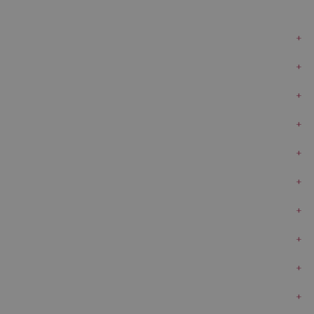
+
+
+
+
+
+
+
+
+
+