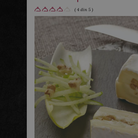
( 4 din 5 )