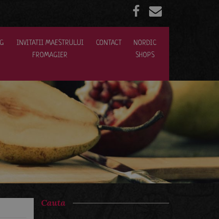
NG
INVITATII MAESTRULUI
CONTACT
NORDIC
FROMAGIER
SHOPS
Cauta