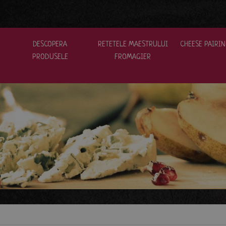
DESCOPERA
RETETELE MAESTRULUI
CHEESE PAIRI
PRODUSELE
FROMAGIER